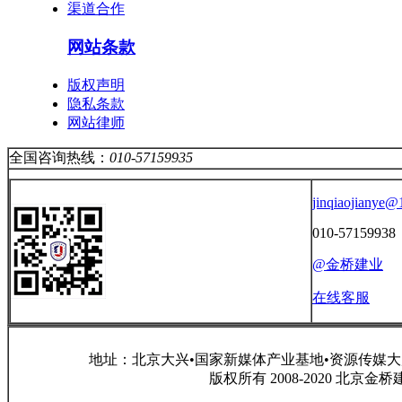
渠道合作
网站条款
版权声明
隐私条款
网站律师
全国咨询热线：
010-57159935
jinqiaojianye
010-57159938
@金桥建业
在线客服
地址：北京大兴•国家新媒体产业基地•资源传媒大厦 咨询电话
版权所有 2008-2020 北京金