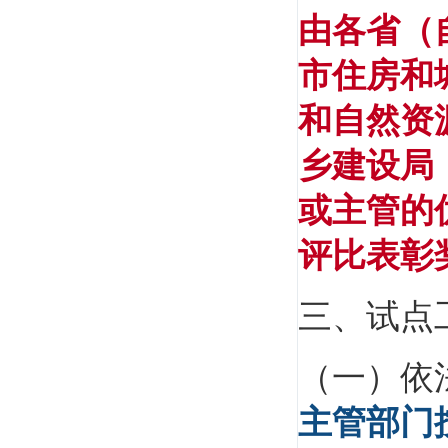
由各省（
市住房和
张新天
和自然资
重点建筑工程学院教授。多次参加一级建造师
市政课程的...
乡建设局
或主管的
评比表彰
三、试点
侯杏莉
机电一级、二级注册建造师（建工一级建造师
（一）依
资格、二级...
主管部门