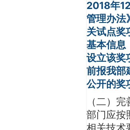
2018年
管理办法
关试点奖
梅世强
基本信息
全国重点大学教授，全国《一级建造师考试大
纲》编委，...
设立该奖项
前报我部
公开的奖
（二）完
戚振强
部门应按
重点建工学院副教授，管理科学与工程专业博
士、产业经...
相关技术