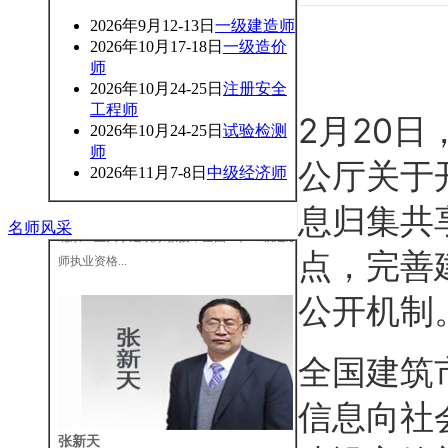
2026年9月12-13日
一级建造师
2026年10月17-18日
一级造价
师
2026年10月24-25日
注册安全
工程师
2月20
2026年10月24-25日
试验检测
师
公厅关于
2026年11月7-8日
中级经济师
王树京
息归集共
北京工业大学建筑系教授，全国一、二级建造
名师风采
师执业资格...
点，完善
公开机制
全国建筑
信息向社
张新天