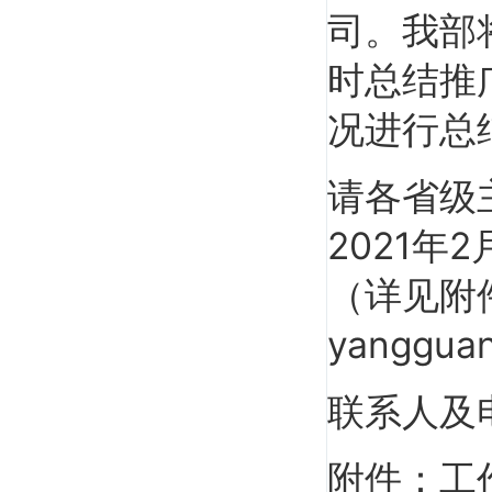
司。我部
时总结推
况进行总
请各省级
2021年
（详见附
yanggua
联系人及电
附件：工