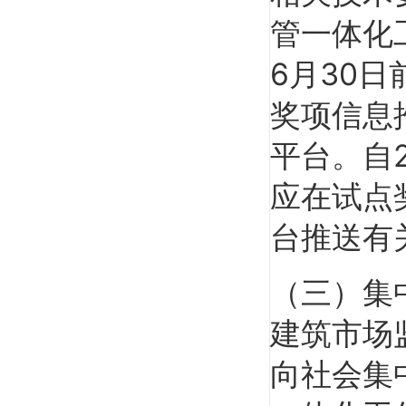
管一体化
6月30日
奖项信息
陈印
平台。自2
《法规》第一人，命题组顾问,法规界之"盘
古"。 建造师...
应在试点
台推送有
（三）集
建筑市场
向社会集