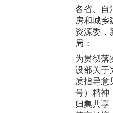
梅世强
各省、自
全国重点大学教授，全国《一级建造师考试大
纲》编委，...
房和城乡
资源委，
局：
为贯彻落
戚振强
设部关于
重点建工学院副教授，管理科学与工程专业博
士、产业经...
质指导意见
号）精神
归集共享