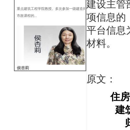
建设主管
重点建筑工程学院教授。多次参加一级建造师
市政课程的...
项信息的
平台信息
材料。
侯杏莉
机电一级、二级注册建造师（建工一级建造师
原文：
资格、二级...
住房
建