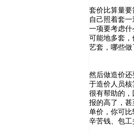
梅世强
套价比算量要
全国重点大学教授，全国《一级建造师考试大
自己照着套一
纲》编委，...
一项要考虑什
可能地多套，
艺套，哪些做
然后做造价还
戚振强
于造价人员核
重点建工学院副教授，管理科学与工程专业博
很有帮助的，
士、产业经...
报的高了，甚
单价，你可比
辛苦钱、包工