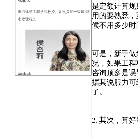
是定额计算规
重点建筑工程学院教授。多次参加一级建造师
市政课程的...
用的要熟悉，
候不用多少时
可是，新手做
况，如果工程
侯杏莉
咨询顶多是误
据其说服力可
机电一级、二级注册建造师（建工一级建造师
资格、二级...
了。
2. 其次，算