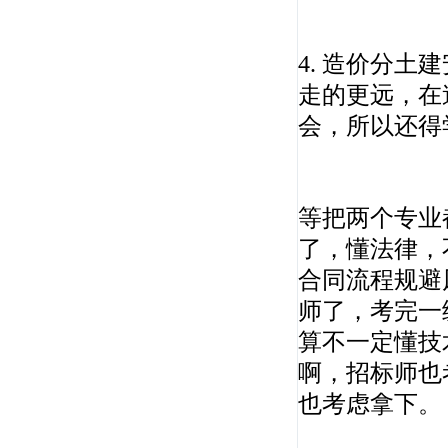
4. 造价分
张新天
走的更远，在
会，所以还得
重点建筑工程学院教授。多次参加一级建造师
市政课程的...
等把两个专业
了，懂法律，
合同流程规避
师了，考完一
侯杏莉
算不一定懂技
机电一级、二级注册建造师（建工一级建造师
啊，招标师也
资格、二级...
也考虑拿下。