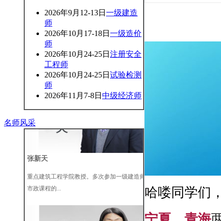
2026年9月12-13日
一级建造
师
王树京
2026年10月17-18日
一级造价
师
北京工业大学建筑系教授，全国一、二级建造
2026年10月24-25日
注册安全
师执业资格...
工程师
2026年10月24-25日
试验检测
师
2026年11月7-8日
中级经济师
名师风采
张新天
重点建筑工程学院教授。多次参加一级建造师
市政课程的...
哈喽同学们
宁夏、青海