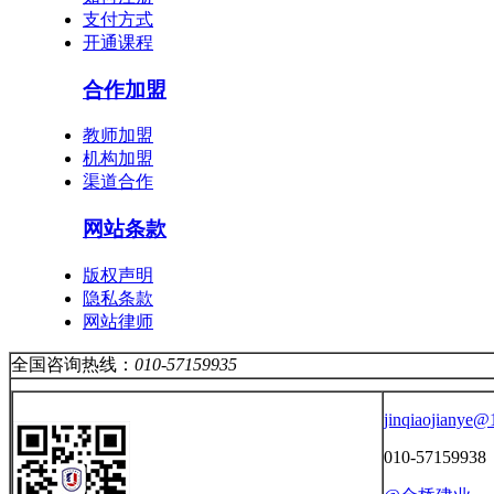
支付方式
开通课程
合作加盟
教师加盟
机构加盟
渠道合作
网站条款
版权声明
隐私条款
网站律师
全国咨询热线：
010-57159935
jinqiaojianye
010-57159938