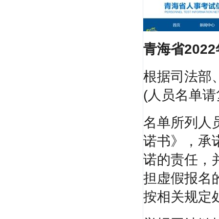
青海省
20
根据司法部
王树京
(人员名单
北京工业大学建筑系教授，全国一、二级建造
师执业资格...
名单所列人
诺书》，承
诺的责任，
担虚假报名
按相关规定
张新天
重点建筑工程学院教授。多次参加一级建造师