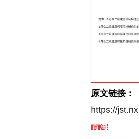
戚振强
重点建工学院副教授，管理科学与工程专业博
士、产业经...
原文链接：
https://jst
陈印
青海
《法规》第一人，命题组顾问,法规界之"盘
古"。 建造师...