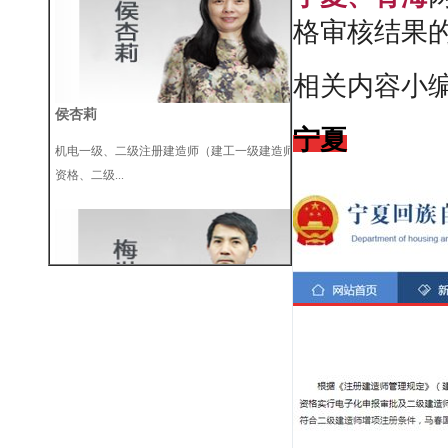
格审核结果
相关内容小
侯杏莉
宁夏
机电一级、二级注册建造师（建工一级建造师
资格、二级...
梅世强
全国重点大学教授，全国《一级建造师考试大
纲》编委，...