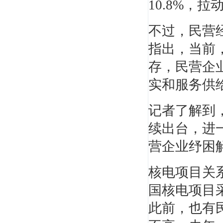
10.8%，
梅世强
不过，民营
全国重点大学教授，全国《一级建造师考试大
指出，当前
纲》编委，...
存，民营企
实和服务供
记者了解到
续出台，进
戚振强
营企业纾困
重点建工学院副教授，管理科学与工程专业博
士、产业经...
核电项目关
国核电项目
此前，也有