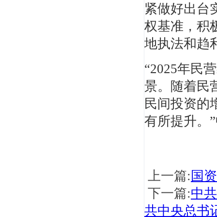
紧做好出台
权基准，积
地执法和趋
“2025年
梅世强
景。随着民营
全国重点大学教授，全国《一级建造师考试大
纲》编委，...
民间投资的
有所提升。
上一篇:
国资
戚振强
下一篇:
中共
重点建工学院副教授，管理科学与工程专业博
共中央总书
士、产业经...