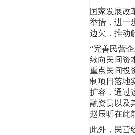
国家发展改
举措，进一
边欠，推动
张新天
重点建筑工程学院教授。多次参加一级建造师
“完善民营
市政课程的...
续向民间资
重点民间投
制项目落地实
扩容，通过
融资贵以及
侯杏莉
赵辰昕在此
机电一级、二级注册建造师（建工一级建造师
资格、二级...
此外，民营